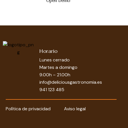
Open Demo
Horario
Lunes cerrado
Martes a domingo
9.00h – 21.00h
info@deliciousgastronomia.es
941 123 485
Política de privacidad
Aviso legal