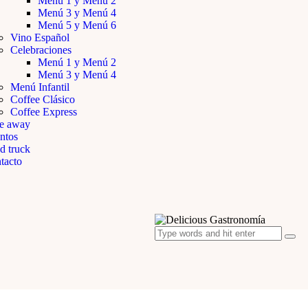
Menú 1 y Menú 2
Menú 3 y Menú 4
Menú 5 y Menú 6
Vino Español
Celebraciones
Menú 1 y Menú 2
Menú 3 y Menú 4
Menú Infantil
Coffee Clásico
Coffee Express
e away
ntos
d truck
tacto