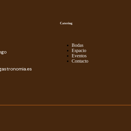
Catering
Bodas
Espacio
ngo
Eventos
Contacto
gastronomia.es