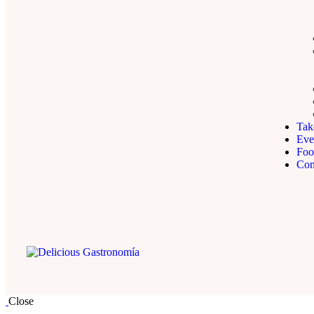
Tak
Eve
Foo
Con
Close