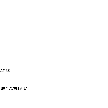
EADAS
IE Y AVELLANA