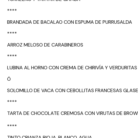
****
BRANDADA DE BACALAO CON ESPUMA DE PURRUSALDA
****
ARROZ MELOSO DE CARABINEROS
****
LUBINA AL HORNO CON CREMA DE CHIRIVÍA Y VERDURITAS
Ó
SOLOMILLO DE VACA CON CEBOLLITAS FRANCESAS GLAS
****
TARTA DE CHOCOLATE CREMOSA CON VIRUTAS DE BROWN
****
TINTO CRIANZA RIOJA, BLANCO, AGUA