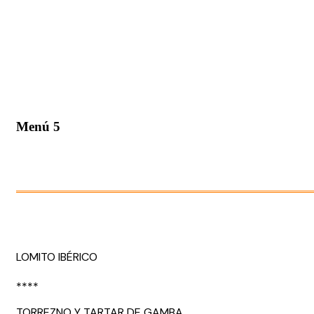
Menú 5
LOMITO IBÉRICO
****
TORREZNO Y TARTAR DE GAMBA