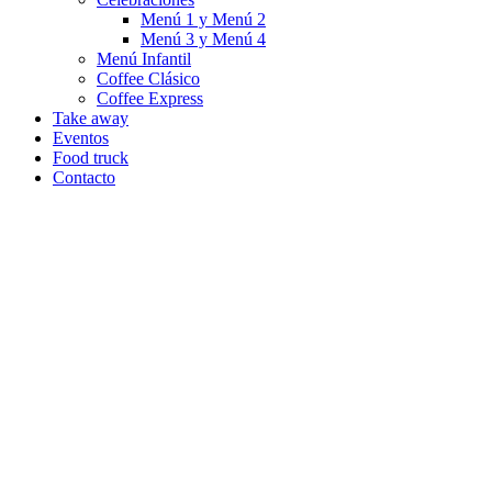
Menú 1 y Menú 2
Menú 3 y Menú 4
Menú Infantil
Coffee Clásico
Coffee Express
Take away
Eventos
Food truck
Contacto