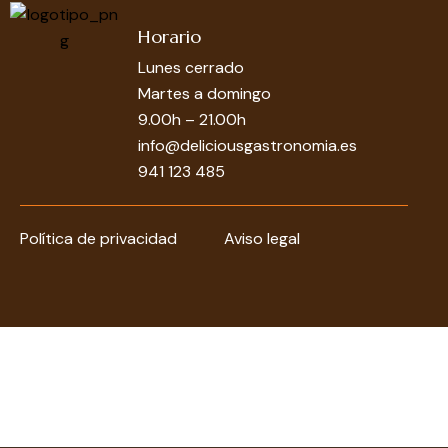
Horario
Lunes cerrado
Martes a domingo
9.00h – 21.00h
info@deliciousgastronomia.es
941 123 485
Política de privacidad
Aviso legal