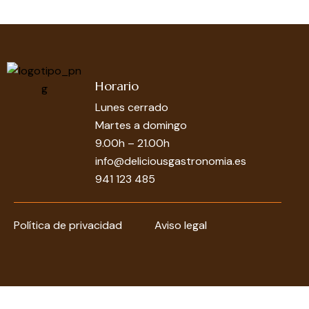
Horario
Lunes cerrado
Martes a domingo
9.00h – 21.00h
info@deliciousgastronomia.es
941 123 485
Política de privacidad
Aviso legal