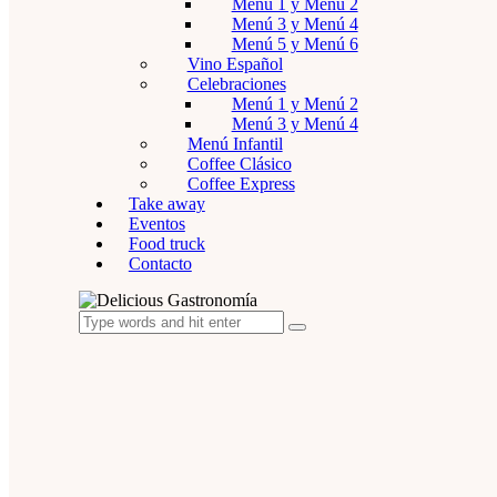
Menú 1 y Menú 2
Menú 3 y Menú 4
Menú 5 y Menú 6
Vino Español
Celebraciones
Menú 1 y Menú 2
Menú 3 y Menú 4
Menú Infantil
Coffee Clásico
Coffee Express
Take away
Eventos
Food truck
Contacto