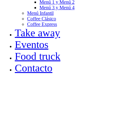
Menú 1 y Menú 2
Menú 3 y Menú 4
Menú Infantil
Coffee Clásico
Coffee Express
Take away
Eventos
Food truck
Contacto