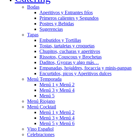
Bodas
Aperitivos y Entrantes fríos
Primeros calientes y Segundos
Postres y Bebidas
Sugerencias
Tapas
Embutidos y Tortillas
Tostas, tartaletas y croquetas
Chupitos, cucharas y aperitivos
Rissotos, Couscous y Brochetas
Daditos, Gyozas y algo más…
Empanadas, hojaldres, focaccia y minis-panpan
Encurtidos, picos y Aperitivos dulces
Menú Temporada
Menú 1 y Menú 2
Menú 3 y Menú 4
Menú 5
Menú Riojano
Menú Cocktail
Menú 1 y Menú 2
Menú 3 y Menú 4
Menú 5 y Menú 6
Vino Español
Celebraciones