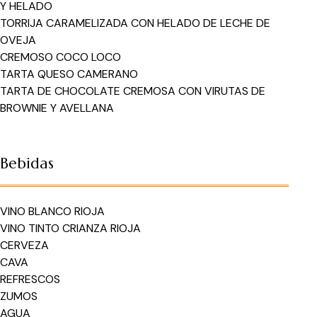
Y HELADO
TORRIJA CARAMELIZADA CON HELADO DE LECHE DE
OVEJA
CREMOSO COCO LOCO
TARTA QUESO CAMERANO
TARTA DE CHOCOLATE CREMOSA CON VIRUTAS DE
BROWNIE Y AVELLANA
Bebidas
VINO BLANCO RIOJA
VINO TINTO CRIANZA RIOJA
CERVEZA
CAVA
REFRESCOS
ZUMOS
AGUA