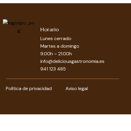
Horario
Lunes cerrado
Martes a domingo
9.00h – 21.00h
info@deliciousgastronomia.es
941 123 485
Política de privacidad
Aviso legal