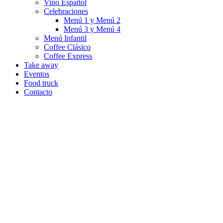
Vino Español
Celebraciones
Menú 1 y Menú 2
Menú 3 y Menú 4
Menú Infantil
Coffee Clásico
Coffee Express
Take away
Eventos
Food truck
Contacto