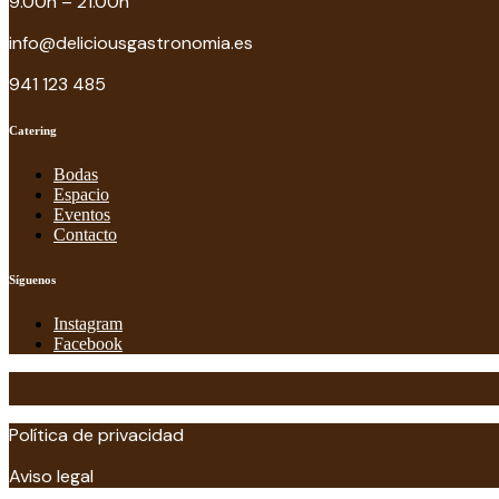
9.00h – 21.00h
info@deliciousgastronomia.es
941 123 485
Catering
Bodas
Espacio
Eventos
Contacto
Síguenos
Instagram
Facebook
Política de privacidad
Aviso legal