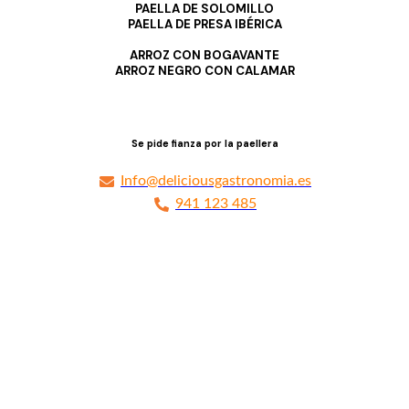
PAELLA DE SOLOMILLO
PAELLA DE PRESA IBÉRICA
ARROZ CON BOGAVANTE
ARROZ NEGRO CON CALAMAR
Se pide fianza por la paellera
Info@deliciousgastronomia.es
941 123 485