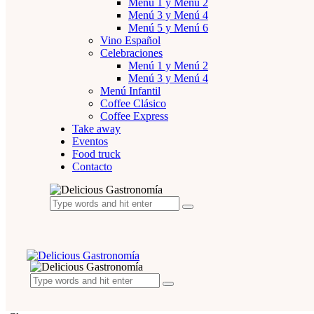
Menú 1 y Menú 2
Menú 3 y Menú 4
Menú 5 y Menú 6
Vino Español
Celebraciones
Menú 1 y Menú 2
Menú 3 y Menú 4
Menú Infantil
Coffee Clásico
Coffee Express
Take away
Eventos
Food truck
Contacto