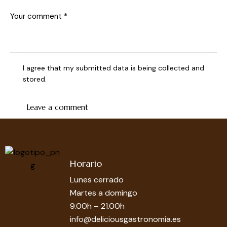
I agree that my submitted data is being collected and
stored.
Horario
Lunes cerrado
Martes a domingo
9.00h – 21.00h
info@deliciousgastronomia.es